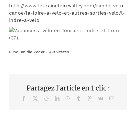
http://www.touraineloirevalley.com/rando-velo-
canoe/la-loire-a-velo-et-autres-sorties-velo/l-
indre-a-velo
Rund um die Zeder - Aktivitäten
Partagez l'article en 1 clic :
Facebook
X
Reddit
LinkedIn
WhatsApp
Tumblr
Pinterest
Vk
Email