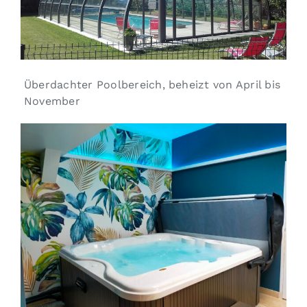
Überdachter Poolbereich, beheizt von April bis
November