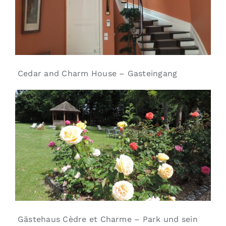
Cedar and Charm House – Gasteingang
Gästehaus Cèdre et Charme – Park und sein