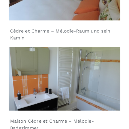
Cèdre et Charme – Mélodie-Raum und sein
Kamin
Maison Cèdre et Charme – Mélodie-
Badezimmer