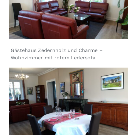
Gästehaus Zedernholz und Charme –
Wohnzimmer mit rotem Ledersofa