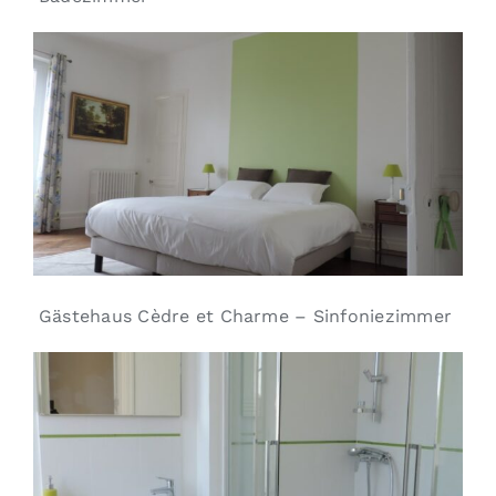
Gästehaus Cèdre et Charme – Sinfoniezimmer