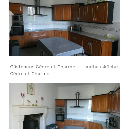
Gästehaus Cèdre et Charme – Landhausküche
Cèdre et Charme