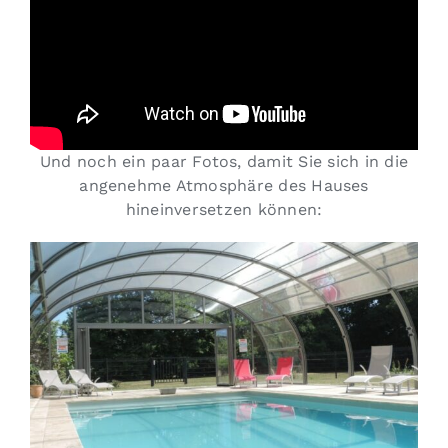
Und noch ein paar Fotos, damit Sie sich in die
angenehme Atmosphäre des Hauses
hineinversetzen können: