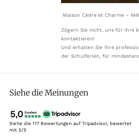
Maison Cèdre et Charme – Mél
Zögern Sie nicht, uns für Ihre
kontaktieren!
Und erhalten Sie Ihre professi
der Schulferien, für mindesten
Siehe die Meinungen
Siehe die 117 Bewertungen auf Tripadvisor, bewertet
mit 5/5