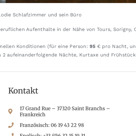
odie Schlafzimmer und sein Büro
 beruflichen Aufenthalte in der Nähe von Tours, Sorigny
onellen Konditionen (für eine Person:
95
€ pro Nacht, un
s 2 aufeinanderfolgende Nächte, Kurtaxe und Frühstück 
Kontakt
17 Grand Rue – 37320 Saint Branchs –
Frankreich
Französisch: 06 19 43 22 98
Englisch: +33 (0)6 32 15 19 31