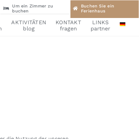
Um ein Zimmer zu
Buchen Sie ein
buchen
Ferienhaus
AKTIVITÄTEN
KONTAKT
LINKS
n
blog
fragen
partner
er die Nutzung der unseren