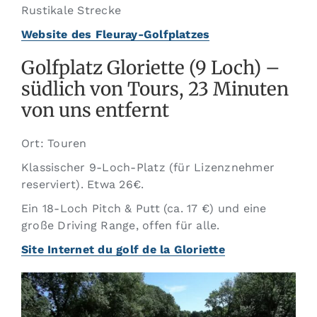
Rustikale Strecke
Website des Fleuray-Golfplatzes
Golfplatz Gloriette (9 Loch) –
südlich von Tours, 23 Minuten
von uns entfernt
Ort: Touren
Klassischer 9-Loch-Platz (für Lizenznehmer
reserviert). Etwa 26€.
Ein 18-Loch Pitch & Putt (ca. 17 €) und eine
große Driving Range, offen für alle.
Site Internet du golf de la Gloriette