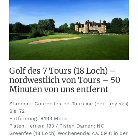
Golf des 7 Tours (18 Loch) –
nordwestlich von Tours – 50
Minuten von uns entfernt
Standort: Courcelles-de-Touraine (bei Langeais)
Bis: 72
Entfernung: 6.199 Meter
Pisten Herren: 133 / Pisten Damen: NC
Greenfee (18 Loch) Wochenende: ca. 59 € in der