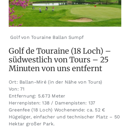
Golf von Touraine Ballan Sumpf
Golf de Touraine (18 Loch) –
südwestlich von Tours – 25
Minuten von uns entfernt
Ort: Ballan-Miré (in der Nähe von Tours)
Von: 71
Entfernung: 5.673 Meter
Herrenpisten: 138 / Damenpisten: 137
Greenfee (18 Loch) Wochenende: ca. 52 €
Hügeliger, einfacher und technischer Platz – 50
Hektar großer Park.