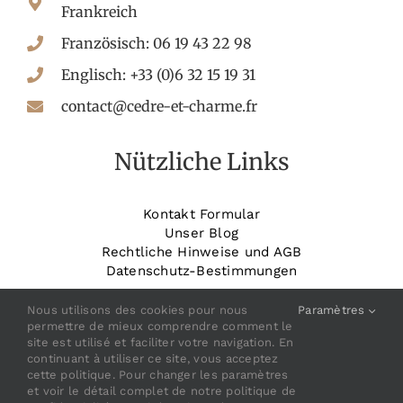
Frankreich
Französisch: 06 19 43 22 98
Englisch: +33 (0)6 32 15 19 31
contact@cedre-et-charme.fr
Nützliche Links
Kontakt Formular
Unser Blog
Rechtliche Hinweise und AGB
Datenschutz-Bestimmungen
_______________________
Buchen Sie Ihr Zimmer
Nous utilisons des cookies pour nous
Paramètres
permettre de mieux comprendre comment le
site est utilisé et faciliter votre navigation. En
continuant à utiliser ce site, vous acceptez
cette politique. Pour changer les paramètres
et voir le détail complet de notre politique de