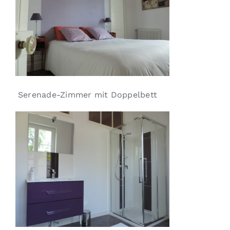
Serenade-Zimmer mit Doppelbett