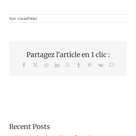
Non classifié(e)
Partagez l'article en 1 clic :
Facebook
X
Reddit
LinkedIn
WhatsApp
Tumblr
Pinterest
Vk
Email
Recent Posts