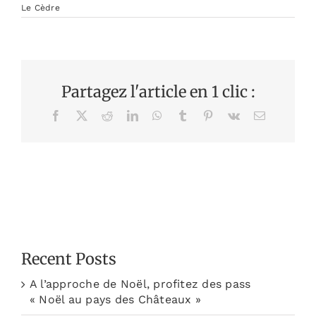
Le Cèdre
Partagez l'article en 1 clic :
Facebook
X
Reddit
LinkedIn
WhatsApp
Tumblr
Pinterest
Vk
Email
Recent Posts
A l’approche de Noël, profitez des pass
« Noël au pays des Châteaux »