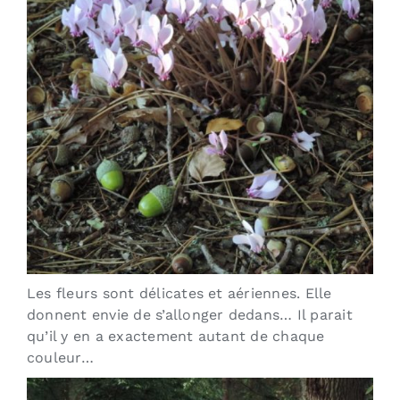
Les fleurs sont délicates et aériennes. Elle
donnent envie de s’allonger dedans… Il parait
qu’il y en a exactement autant de chaque
couleur…