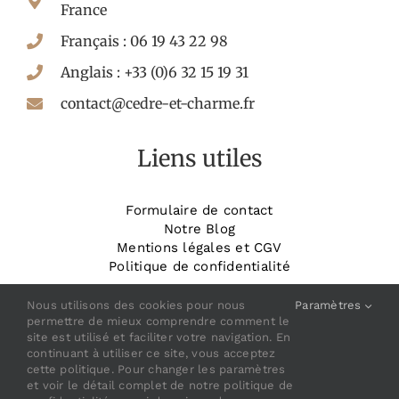
France
Français : 06 19 43 22 98
Anglais : +33 (0)6 32 15 19 31
contact@cedre-et-charme.fr
Liens utiles
Formulaire de contact
Notre Blog
Mentions légales et CGV
Politique de confidentialité
_______________________
Réservez votre chambre
Nous utilisons des cookies pour nous
Paramètres
permettre de mieux comprendre comment le
site est utilisé et faciliter votre navigation. En
continuant à utiliser ce site, vous acceptez
cette politique. Pour changer les paramètres
et voir le détail complet de notre politique de