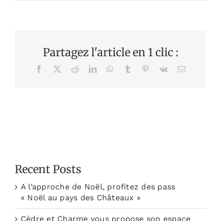
Partagez l'article en 1 clic :
Facebook
X
Reddit
LinkedIn
WhatsApp
Tumblr
Pinterest
Vk
Email
Recent Posts
A l’approche de Noël, profitez des pass
« Noël au pays des Châteaux »
Cèdre et Charme vous propose son espace