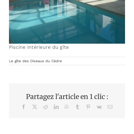
Piscine intérieure du gîte
Le gîte des Oiseaux du Cèdre
Partagez l'article en 1 clic :
Facebook
X
Reddit
LinkedIn
WhatsApp
Tumblr
Pinterest
Vk
Email