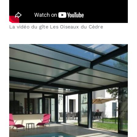
La vidéo du gîte Les Oiseaux du Cèdre