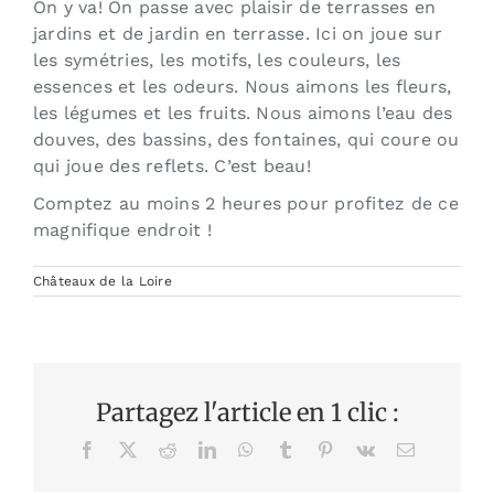
On y va! On passe avec plaisir de terrasses en
jardins et de jardin en terrasse. Ici on joue sur
les symétries, les motifs, les couleurs, les
essences et les odeurs. Nous aimons les fleurs,
les légumes et les fruits. Nous aimons l’eau des
douves, des bassins, des fontaines, qui coure ou
qui joue des reflets. C’est beau!
Comptez au moins 2 heures pour profitez de ce
magnifique endroit !
Châteaux de la Loire
Partagez l'article en 1 clic :
Facebook
X
Reddit
LinkedIn
WhatsApp
Tumblr
Pinterest
Vk
Email